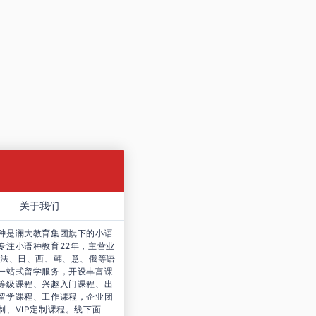
关于我们
种是澜大教育集团旗下的小语
专注小语种教育22年，
主营业
、法、日、西、韩、意、俄等语
一站式留学服务，开设丰富课
等级课程、兴趣入门课程、出
留学课程、工作课程，企业团
制、VIP定制课程。线下面