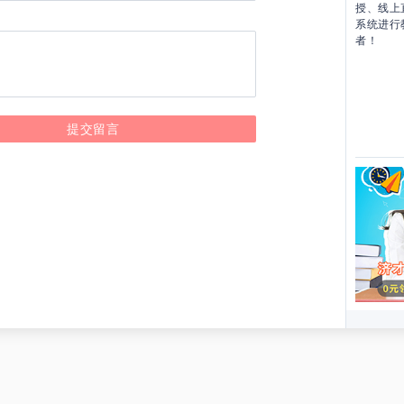
授、线上
系统进行
者！
提交留言